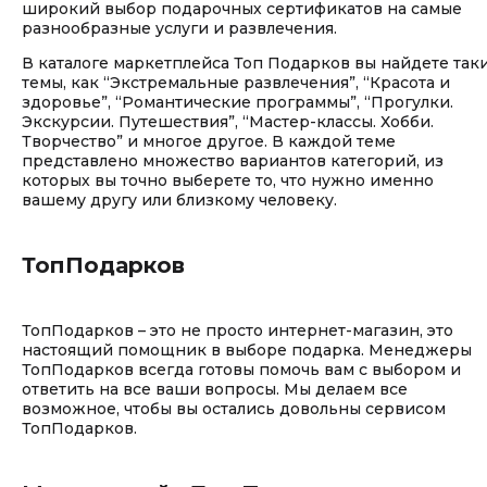
широкий выбор подарочных сертификатов на самые
разнообразные услуги и развлечения.
В каталоге маркетплейса Топ Подарков вы найдете так
темы, как “Экстремальные развлечения”, “Красота и
здоровье”, “Романтические программы”, “Прогулки.
Экскурсии. Путешествия”, “Мастер-классы. Хобби.
Творчество” и многое другое. В каждой теме
представлено множество вариантов категорий, из
которых вы точно выберете то, что нужно именно
вашему другу или близкому человеку.
ТопПодарков
ТопПодарков – это не просто интернет-магазин, это
настоящий помощник в выборе подарка. Менеджеры
ТопПодарков всегда готовы помочь вам с выбором и
ответить на все ваши вопросы. Мы делаем все
возможное, чтобы вы остались довольны сервисом
ТопПодарков.