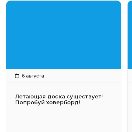
6 августа
Летающая доска существует!
Попробуй ховерборд!