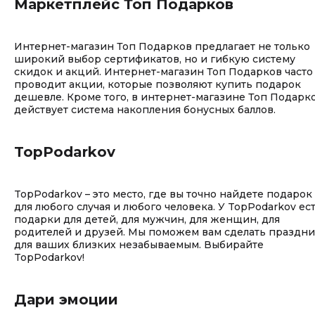
Маркетплейс Топ Подарков
Интернет-магазин Топ Подарков предлагает не только
широкий выбор сертификатов, но и гибкую систему
скидок и акций. Интернет-магазин Топ Подарков часто
проводит акции, которые позволяют купить подарок
дешевле. Кроме того, в интернет-магазине Топ Подарк
действует система накопления бонусных баллов.
TopPodarkov
TopPodarkov – это место, где вы точно найдете подарок
для любого случая и любого человека. У TopPodarkov ес
подарки для детей, для мужчин, для женщин, для
родителей и друзей. Мы поможем вам сделать праздн
для ваших близких незабываемым. Выбирайте
TopPodarkov!
Дари эмоции