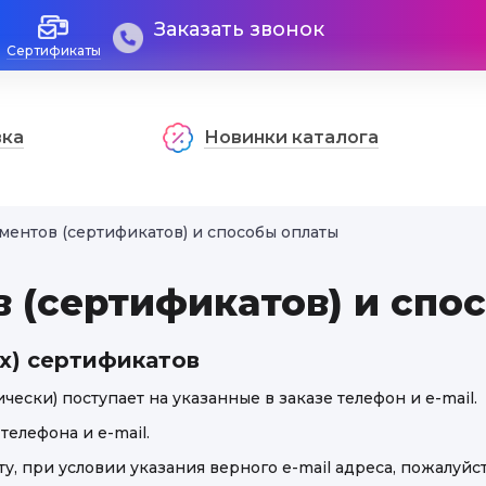
Заказать звонок
Сертификаты
вка
Новинки каталога
ментов (сертификатов) и способы оплаты
 (сертификатов) и спо
х) сертификатов
ески) поступает на указанные в заказе телефон и e-mail.
елефона и e-mail.
, при условии указания верного e-mail адреса, пожалуйста