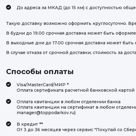
До адреса за МКАД (до 15 км) с доступностью обще
Такую доставку возможно оформить круглосуточно. Врем
В будни до 19.00 срочная доставка может быть оформле
В выходные дни до 17.00 срочная доставка может быть 
В случае отказа от срочной доставки, стоимость за дост
Способы оплаты
Visa/MasterCard/МИР *
Оплата сертификата расчетной банковской картой 
Оплата квитанции в любом отделении банка
Оплата квитанции на сертификат в любом отделени
manager@toppodarkov.ru)
В кредит **
От 3 до 36 месяцев через сервис "Покупай со Сбер