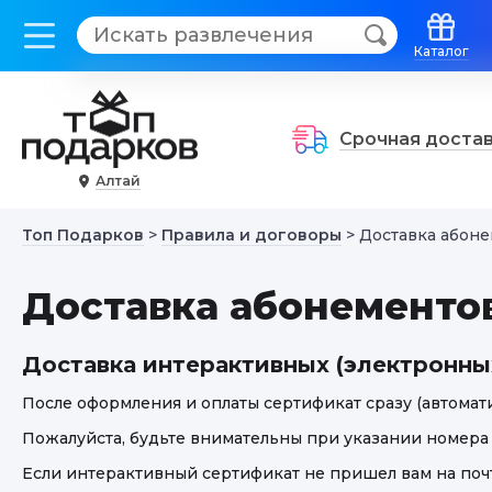
Каталог
Срочная доста
Алтай
Топ Подарков
>
Правила и договоры
> Доставка абоне
Доставка абонементов
Доставка интерактивных (электронны
После оформления и оплаты сертификат сразу (автоматич
Пожалуйста, будьте внимательны при указании номера т
Если интерактивный сертификат не пришел вам на почту