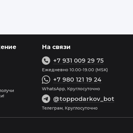
ение
На связи
+7 931 009 29 75
Ежедневно 10.00-19.00 (MSK)
+7 980 121 19 24
WhatsApp, Круглосуточно
получи
и!
@toppodarkov_bot
Телеграм, Круглосуточно