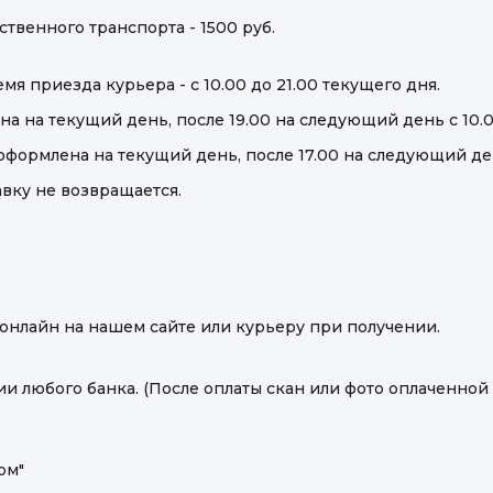
ственного транспорта - 1500 руб.
я приезда курьера - с 10.00 до 21.00 текущего дня.
на на текущий день, после 19.00 на следующий день с 10.0
оформлена на текущий день, после 17.00 на следующий день
авку не возвращается.
онлайн на нашем сайте или курьеру при получении.
и любого банка. (После оплаты скан или фото оплаченной
ом"