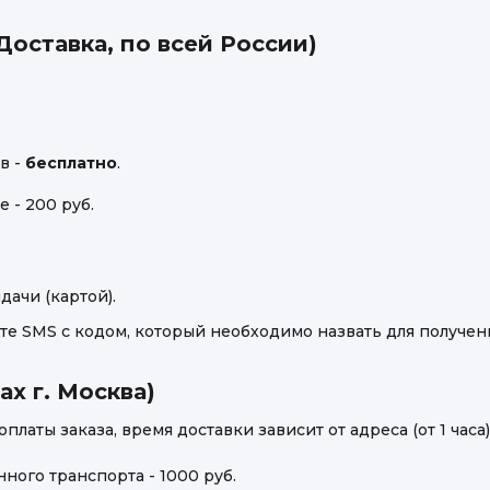
Доставка, по всей России)
в -
бесплатно
.
 - 200 руб.
дачи (картой).
те SMS с кодом, который необходимо назвать для получени
х г. Москва)
латы заказа, время доставки зависит от адреса (от 1 часа)
ого транспорта - 1000 руб.