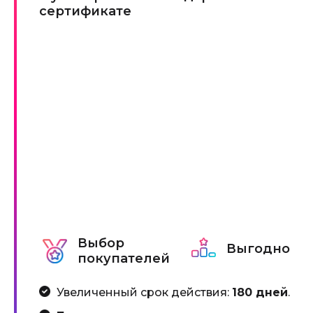
сертификате
Выбор
Выгодно
покупателей
Увеличенный срок действия:
180 дней
.