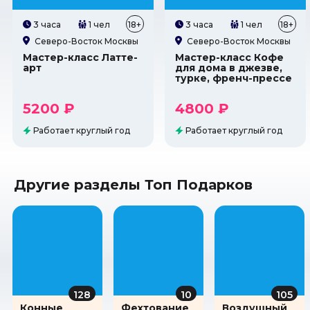
3 часа
1 чел
18+
3 часа
1 чел
18+
Северо-Восток Москвы
Северо-Восток Москвы
Мастер-класс Латте-
Мастер-класс Кофе
арт
для дома в джезве,
турке, френч-прессе
5200 ₽
4800 ₽
Работает круглый год
Работает круглый год
Другие разделы Топ Подарков
128
10
105
Конные
Фехтование
Воздушный