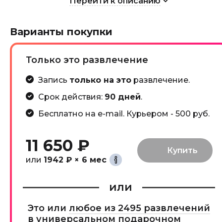
Перейти к описанию
Варианты покупки
Только это развлечение
Запись
только на это
развлечение.
Срок действия:
90 дней
.
Бесплатно на e-mail. Курьером - 500 руб.
11 650 ₽
или
1942 ₽ × 6 мес
или
Это или
любое из 2495 развлечений
в универсальном подарочном