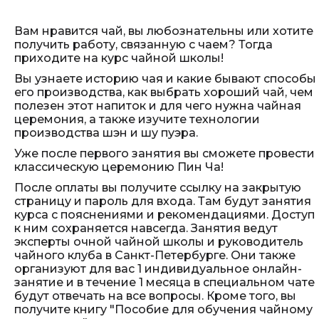
Вам нравится чай, вы любознательны или хотите
получить работу, связанную с чаем? Тогда
приходите на курс чайной школы!
Вы узнаете историю чая и какие бывают способы
его производства, как выбрать хороший чай, чем
полезен этот напиток и для чего нужна чайная
церемония, а также изучите технологии
производства шэн и шу пуэра.
Уже после первого занятия вы сможете провести
классическую церемонию Пин Ча!
После оплаты вы получите ссылку на закрытую
страницу и пароль для входа. Там будут занятия
курса с пояснениями и рекомендациями. Доступ
к ним сохраняется навсегда. Занятия ведут
эксперты очной чайной школы и руководитель
чайного клуба в Санкт-Петербурге. Они также
организуют для вас 1 индивидуальное онлайн-
занятие и в течение 1 месяца в специальном чате
будут отвечать на все вопросы. Кроме того, вы
получите книгу "Пособие для обучения чайному