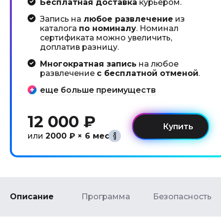
Бесплатная доставка
курьером.
Запись на
любое развлечение
из
каталога
по номиналу
. Номинал
сертификата можно увеличить,
доплатив разницу.
Многократная запись
на любое
развлечение
с бесплатной отменой
.
еще больше преимуществ
12 000 ₽
или
2000 ₽ × 6 мес
Описание
Программа
Безопасность