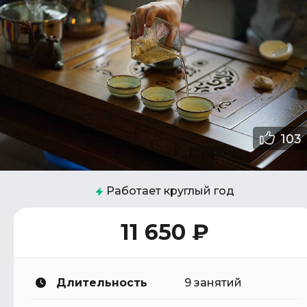
103
Работает круглый год
11 650 ₽
Длительность
9 занятий