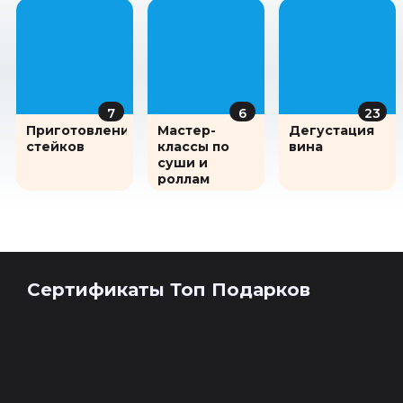
7
6
23
Приготовление
Мастер-
Дегустация
стейков
классы по
вина
суши и
роллам
Сертификаты Топ Подарков