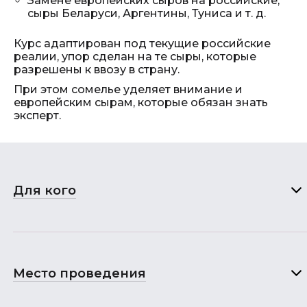
Замене европейских сыров на российские,
сыры Беларуси, Аргентины, Туниса и т. д.
Курс адаптирован под текущие российские
реалии, упор сделан на те сыры, которые
разрешены к ввозу в страну.
При этом сомелье уделяет внимание и
европейским сырам, которые обязан знать
эксперт.
Для кого
Место проведения