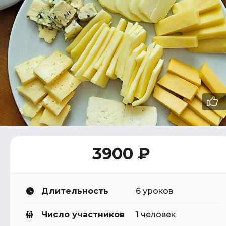
3900 ₽
Длительность
6 уроков
Число участников
1 человек