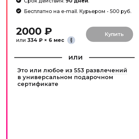
Срок действия:
90 дней
.
Бесплатно на e-mail. Курьером - 500 руб.
2000 ₽
или
334 ₽ × 6 мес
или
Это или
любое из 553 развлечений
в универсальном подарочном
сертификате