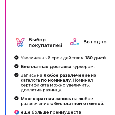
Выбор
Выгодно
покупателей
Увеличенный срок действия:
180 дней
.
Бесплатная доставка
курьером.
Запись на
любое развлечение
из
каталога
по номиналу
. Номинал
сертификата можно увеличить,
доплатив разницу.
Многократная запись
на любое
развлечение
с бесплатной отменой
.
еще больше преимуществ