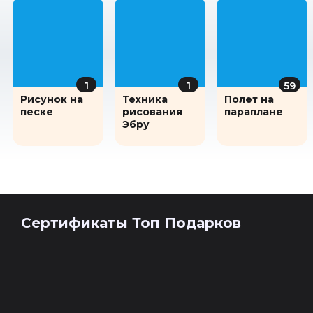
1
1
59
Рисунок на
Техника
Полет на
песке
рисования
параплане
Эбру
Сертификаты Топ Подарков