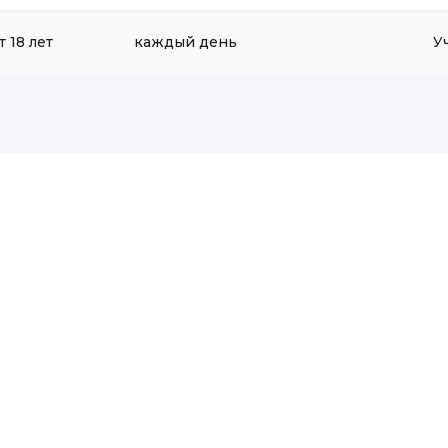
т 18 лет
каждый день
У