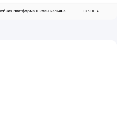
чебная платформа школы кальяна
10 500 ₽