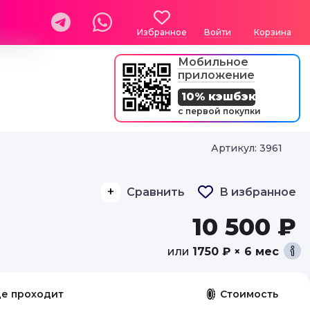
Избранное
Войти
Корзина
Мобильное
приложение
10% кэшбэк
с первой покупки
Артикул: 3961
Сравнить
В избранное
10 500 ₽
или
1750 ₽ × 6 мес
де проходит
Стоимость