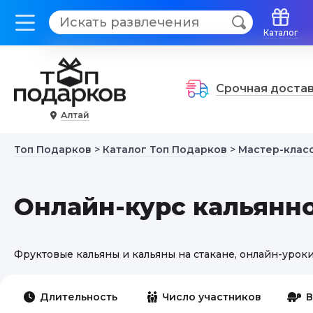
Каталог
Срочная доста
Алтай
Топ Подарков
>
Каталог Топ Подарков
>
Мастер-класс
Онлайн-курс кальянно
Фруктовые кальяны и кальяны на стакане, онлайн-уроки
Длительность
Число участников
В