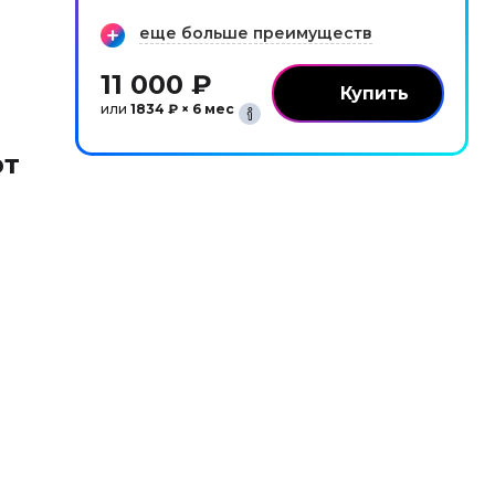
еще больше преимуществ
11 000 ₽
или
1834 ₽ × 6 мес
рт