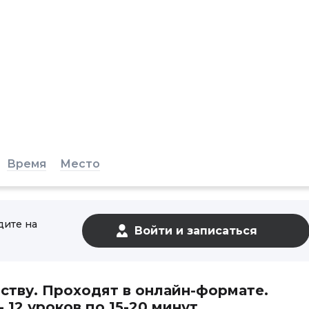
Время
Место
дите на
ству. Проходят в онлайн-формате.
12 уроков по 15-20 минут.