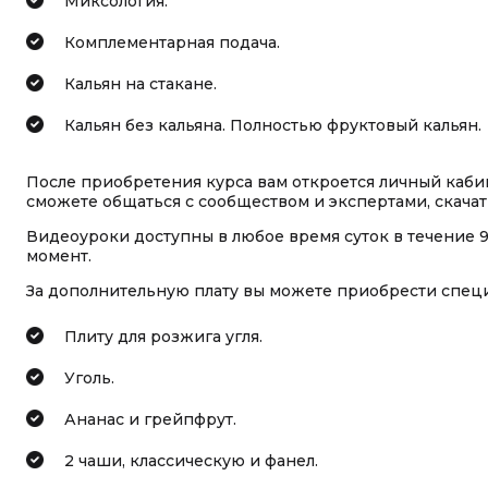
Миксология.
Комплементарная подача.
Кальян на стакане.
Кальян без кальяна. Полностью фруктовый кальян.
После приобретения курса вам откроется личный кабин
сможете общаться с сообществом и экспертами, скача
Видеоуроки доступны в любое время суток в течение 
момент.
За дополнительную плату вы можете приобрести специ
Плиту для розжига угля.
Уголь.
Ананас и грейпфрут.
2 чаши, классическую и фанел.