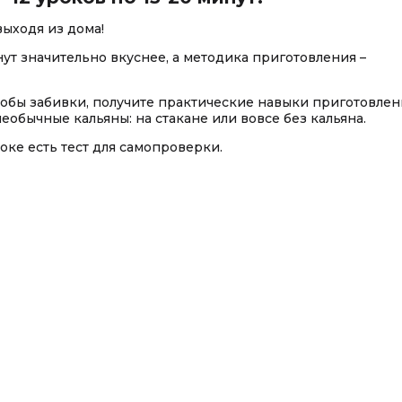
выходя из дома!
ут значительно вкуснее, а методика приготовления –
особы забивки, получите практические навыки приготовлен
необычные кальяны: на стакане или вовсе без кальяна.
роке есть тест для самопроверки.