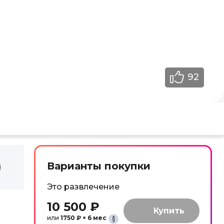
92
Варианты покупки
Это развлечение
10 500 ₽
или
1750 ₽ × 6 мес