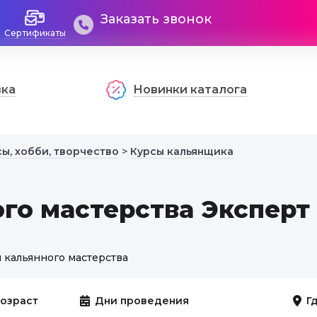
Заказать звонок
Сертификаты
вка
Новинки каталога
ы, хобби, творчество
>
Курсы кальянщика
го мастерства Эксперт
 кальянного мастерства
озраст
Дни проведения
Г