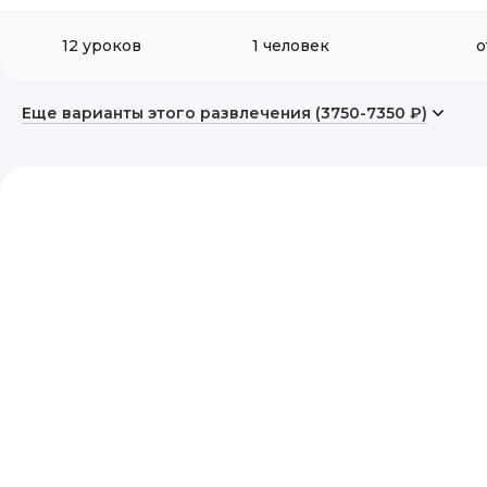
12 уроков
1 человек
о
Еще варианты этого развлечения (3750-7350 ₽)