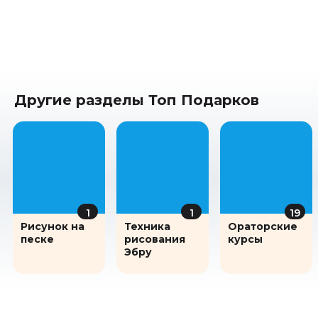
Другие разделы Топ Подарков
1
1
19
Рисунок на
Техника
Ораторские
песке
рисования
курсы
Эбру